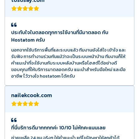
ประทับใจในตลอดทุกการใช้งานที่มีมาตลอด กับ
Hostatom ครับ
นอกจากใช้บริการพื้นที่และระบบแล้ว ทีมงานยังใส่ใจ เข้าใจ และ
รับฟัง การทำงานร่วมกันแม้ว่าจะเป็นระบบหน้าบ้าน ทีมงานก็ให้
คำแนะนำที่จะใช้งานกับระบบหลังบ้านหรือโฮสต์ได้อย่างดี
ขอบคุณที่ให้บริการมาตลอดครับ แนะนำสำหรับมือใหม่ และมือ
อาชีพ ไว้วางใจ hostatom ได้ครับ
nailekcook.com
ที่นี่บริการดีมากกกกค่ะ 10/10 ไม่หักคะแนนเลย
ช่วยเหลือ 24 ชม.จริงๆ ให้คำแนะนำ แก้ไขปัญหาให้ลูกค้าได้