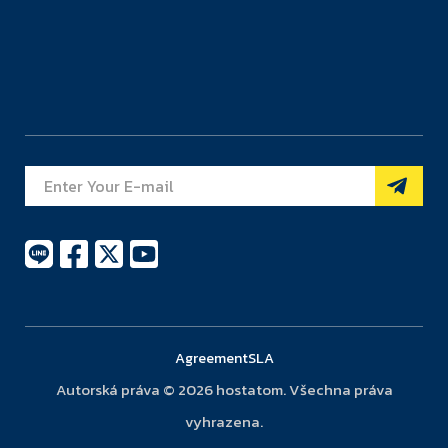
Agreement
SLA
Autorská práva © 2026 hostatom. Všechna práva
vyhrazena.