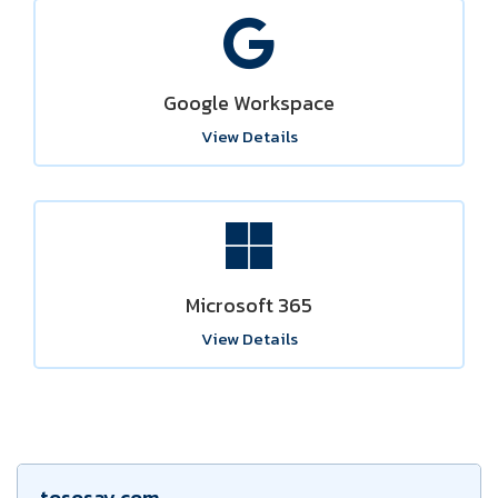
Google Workspace
View Details
Microsoft 365
View Details
tososay.com