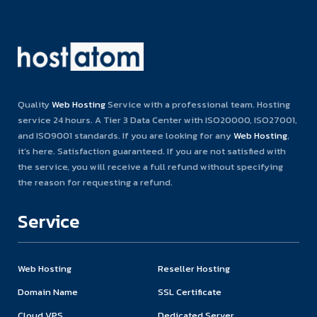
Quality
Web Hosting
Service with a professional team. Hosting
service 24 hours. A Tier 3 Data Center with ISO20000, ISO27001,
and ISO9001 standards. If you are looking for any
Web Hosting
,
it’s here. Satisfaction guaranteed. If you are not satisfied with
the service, you will receive a full refund without specifying
the reason for requesting a refund.
Service
Web Hosting
Reseller Hosting
Domain Name
SSL Certificate
Cloud VPS
Dedicated Server