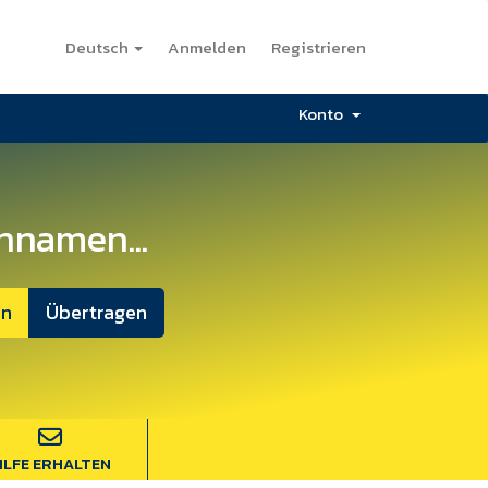
Deutsch
Anmelden
Registrieren
Konto
nnamen...
ILFE ERHALTEN