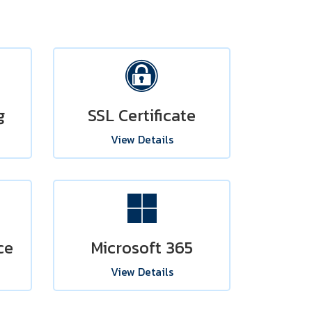
g
SSL Certificate
View Details
ce
Microsoft 365
View Details