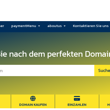
ner
paymentMenu
aboutus
Kontaktieren Sie uns
ie nach dem perfekten Domai
DOMAIN KAUFEN
EINZAHLEN
H