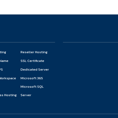
ting
Reseller Hosting
 Name
SSL Certificate
PS
Dedicated Server
Workspace
Microsoft 365
Microsoft SQL
ss Hosting
Server