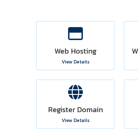
Web Hosting
W
View Details
Register Domain
View Details