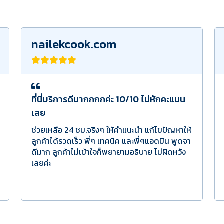
nailekcook.com
ที่นี่บริการดีมากกกกค่ะ 10/10 ไม่หักคะแนน
เลย
ช่วยเหลือ 24 ชม.จริงๆ ให้คำแนะนำ แก้ไขปัญหาให้
ลูกค้าได้รวดเร็ว พี่ๆ เทคนิค และพี่ๆแอดมิน พูดจา
ดีมาก ลูกค้าไม่เข้าใจก็พยายามอธิบาย ไม่ผิดหวัง
เลยค่ะ