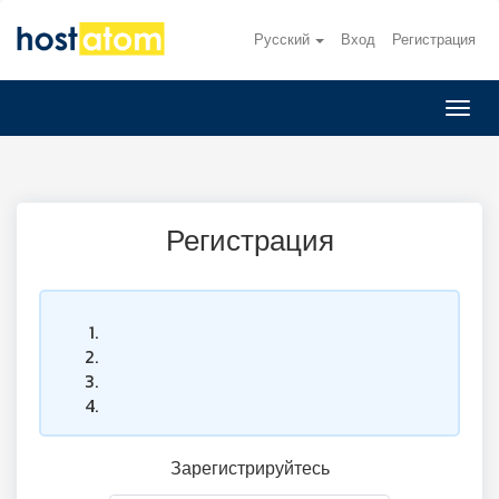
Русский
Вход
Регистрация
Пере
Регистрация
Зарегистрируйтесь