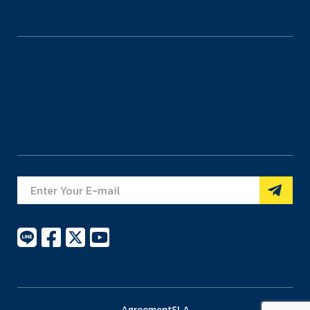
Agreement
SLA