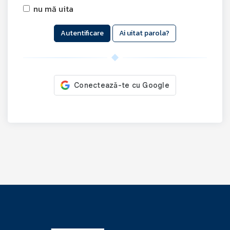
nu mă uita
Ai uitat parola?